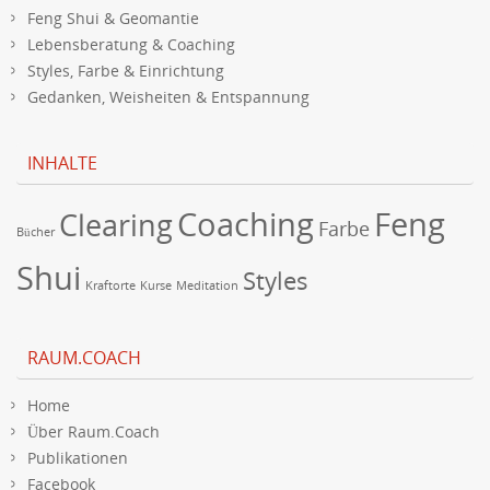
Feng Shui & Geomantie
Lebensberatung & Coaching
Styles, Farbe & Einrichtung
Gedanken, Weisheiten & Entspannung
INHALTE
Coaching
Feng
Clearing
Farbe
Bücher
Shui
Styles
Kraftorte
Kurse
Meditation
RAUM.COACH
Home
Über Raum.Coach
Publikationen
Facebook