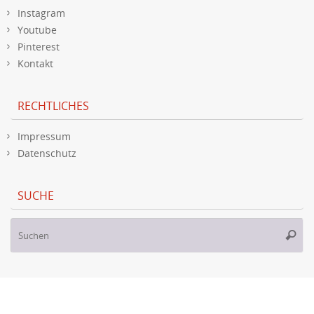
Instagram
Youtube
Pinterest
Kontakt
RECHTLICHES
Impressum
Datenschutz
SUCHE
S
Suche
na