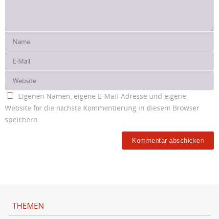
Eigenen Namen, eigene E-Mail-Adresse und eigene
Website für die nächste Kommentierung in diesem Browser
speichern.
THEMEN