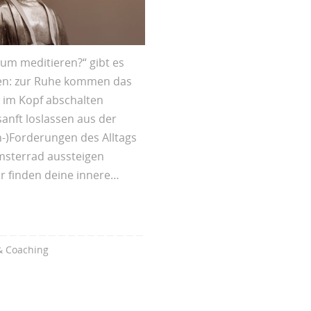
rum meditieren?“ gibt es
rten: zur Ruhe kommen das
 im Kopf abschalten
anft loslassen aus der
n-)Forderungen des Alltags
msterrad aussteigen
ir finden deine innere…
& Coaching