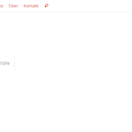
Suche
te
Über
Kontakt
Suchen
nach:
rolle