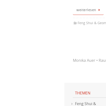
weiterlesen
Feng Shui & Geom
Monika Auer • Ra
THEMEN
Feng Shui &