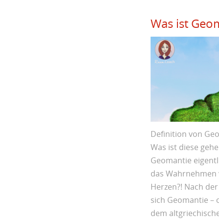
Was ist Geo
Definition von Ge
Was ist diese gehe
Geomantie eigent
das Wahrnehmen v
Herzen?! Nach der 
sich Geomantie – 
dem altgriechisch