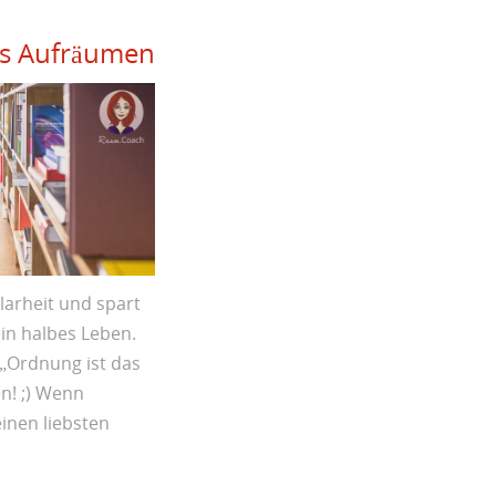
tes Aufräumen
arheit und spart
ein halbes Leben.
„Ordnung ist das
n! ;) Wenn
inen liebsten