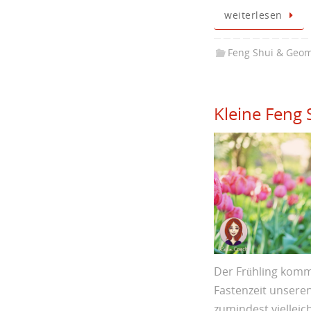
weiterlesen
Feng Shui & Geom
Kleine Feng 
Der Frühling komm
Fastenzeit unsere
zumindest viellei