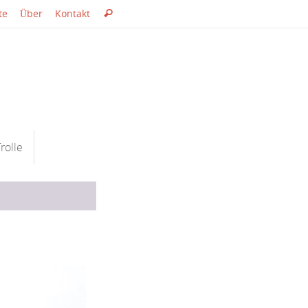
Suche
te
Über
Kontakt
Suchen
nach:
rolle