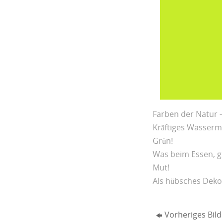
Farben der Natur 
Kräftiges Wasser
Grün!
Was beim Essen, gu
Mut!
Als hübsches Deko-
Vorheriges Bild