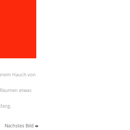
einem Hauch von
en Räumen etwas
kfang.
Nächstes Bild