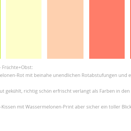
– Früchte+Obst:
melonen-Rot mit beinahe unendlichen Rotabstufungen und 
t gekühlt, richtig schön erfrischt verlangt als Farben in d
Kissen mit Wassermelonen-Print aber sicher ein toller Blic