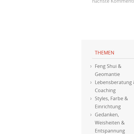
nächste Kommenti
THEMEN
Feng Shui &
Geomantie
Lebensberatung
Coaching
Styles, Farbe &
Einrichtung
Gedanken,
Weisheiten &
Entspannung