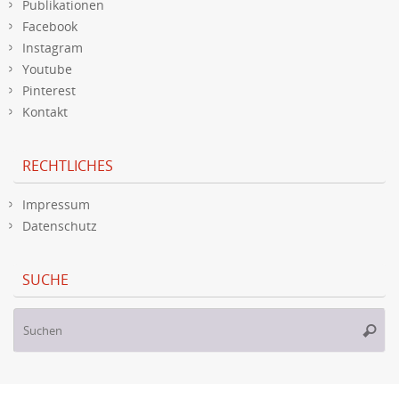
Publikationen
Facebook
Instagram
Youtube
Pinterest
Kontakt
RECHTLICHES
Impressum
Datenschutz
SUCHE
S
Suche
na