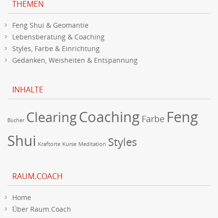
THEMEN
Feng Shui & Geomantie
Lebensberatung & Coaching
Styles, Farbe & Einrichtung
Gedanken, Weisheiten & Entspannung
INHALTE
Coaching
Feng
Clearing
Farbe
Bücher
Shui
Styles
Kraftorte
Kurse
Meditation
RAUM.COACH
Home
Über Raum.Coach