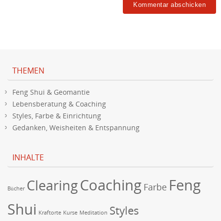
THEMEN
Feng Shui & Geomantie
Lebensberatung & Coaching
Styles, Farbe & Einrichtung
Gedanken, Weisheiten & Entspannung
INHALTE
Coaching
Feng
Clearing
Farbe
Bücher
Shui
Styles
Kraftorte
Kurse
Meditation