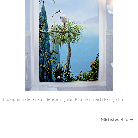
Illusionsmalerei zur Belebung von Räumen nach Feng Shui
Nächstes Bild